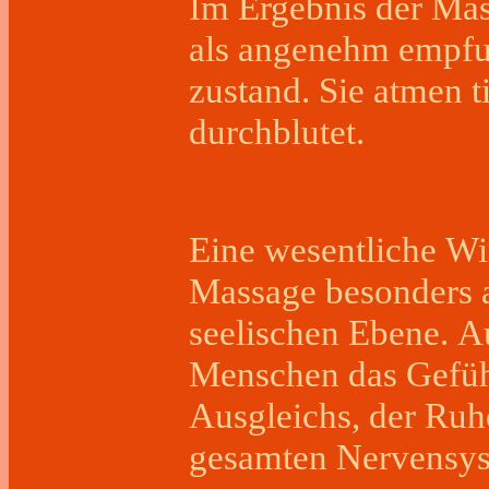
Im Ergebnis der Mas
als angenehm empf
zustand. Sie atmen t
durchblutet.
Eine wesentliche Wir
Massage besonders a
seelischen Ebene. A
Menschen das Gefüh
Ausgleichs, der Ruh
gesamten Nervensys