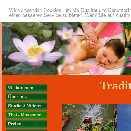
Wir verwenden Cookies, um die Qualität und Benutzerfr
einen besseren Service zu bieten. Wenn Sie auf Zustimm
Tradi
Willkommen
Über uns
Studio & Videos
Thai - Massagen
Preise