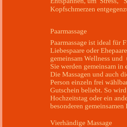
Entspannen, um Stress, S
Kopfschmerzen entgegenz
Paarmassage
Paarmassage ist ideal für
Liebespaare oder Ehepaare
gemeinsam Wellness und u
Sie werden gemeinsam in 
Die Massagen und auch die
Person einzeln frei wählba
Gutschein beliebt. So wird
Hochzeitstag oder ein and
besonderen gemeinsamen E
Vierhändige Massage