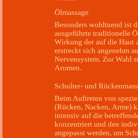
Ölmassage
Besonders wohltuend ist d
ausgeführte traditionelle 
Wirkung der auf die Haut
erstreckt sich angenehm au
Nervensystem. Zur Wahl s
Aromen.
Schulter- und Rückenmas
Beim Auftreten von spezi
(Rücken, Nacken, Arme) k
intensiv auf die betreffen
konzentriert und den indi
angepasst werden, um Sc