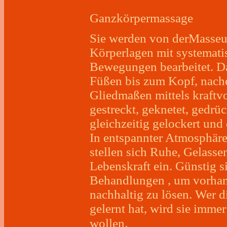
Ganzkörpermassage
Sie werden von derMasseu
Körperlagen mit systemati
Bewegungen bearbeitet. D
Füßen bis zum Kopf, nache
Gliedmaßen mittels kraftvo
gestreckt, geknetet, gedrü
gleichzeitig gelockert und
In entspannter Atmosphäre,
stellen sich Ruhe, Gelasse
Lebenskraft ein. Günstig 
Behandlungen , um vorha
nachhaltig zu lösen. Wer 
gelernt hat, wird sie imme
.
wollen