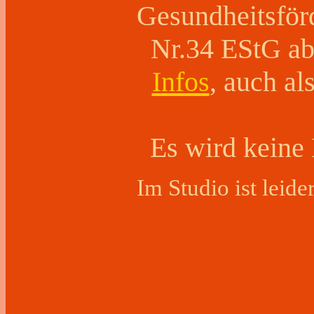
Gesundheitsför
Nr.34 EStG a
Infos
, auch al
Es wird keine 
Im Studio ist leide